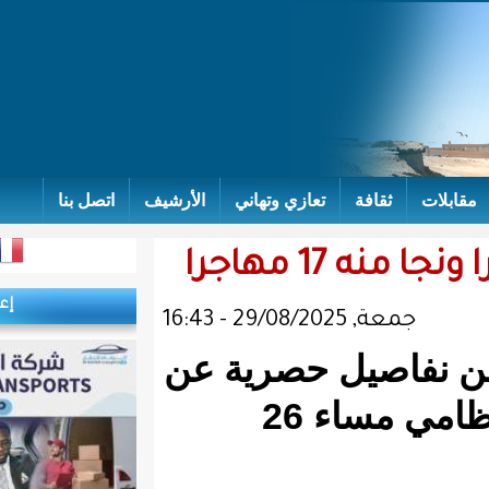
تعازي وتهاني
الأرشيف
اتصل بنا
إعلانات
حصرية عن
الزورق الذي غرق منه 70 مهاجرا غير نظامي مساء 26