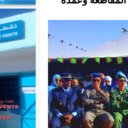
وعمدة