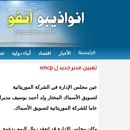
الأخبار
اقتصاد
أنباء دولية
تح
الرئيسية
تعيين مدير جديد ل smcp
عين مجلس الإدارة في الشركة الموريتانية
لتسويق الأسماك المختار ولد أحمد بوسيف مديرا
عاما للشركة الموريتانية لتسويق الأسماك.
وكان مجلس الإدارة قد انعقد زوال اليوم بدعوة