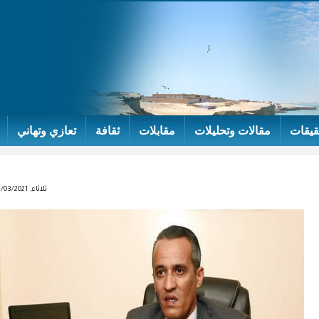
قيقات
مقالات وتحليلات
مقابلات
ثقافة
تعازي وتهاني
ثلاثاء, 09/03/2021 - 17:37