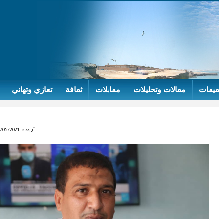
قيقات
مقالات وتحليلات
مقابلات
ثقافة
تعازي وتهاني
أربعاء, 26/05/2021 - 23:17