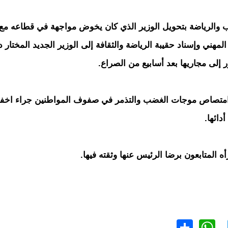
 والرياضة بتحويل الوزير الذي كان يخوض مواجهة في قطاعه مع
المهني وإسناد حقيبة الرياضة والثقافة إلى الوزير الجديد المختار 
إلى مجاريها بعد أسابيع من الصراع.
ل امتصاص موجات الغضب والتذمر في صفوف المواطنين جراء اخف
ائها.
 المتابعون برضا الرئيس عنها وثقته فيها.
WhatsApp
Share
Twitter
Faceb