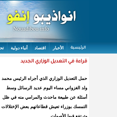
الأخبار
اقتصاد
أنباء دولية
تح
الرئيسية
قراءة في التعديل الوزاري الجديد
حمل التعديل الوزاري الذي أجراه الرئيس محمد
ولد الغزواني مساء اليوم عديد الرسائل وسط
أسئلة عن طبيعة ماحدث والمرامي منه في ظل
التمسك بوزراء تعيش قطاعاتهم بعض الإختلالات
وترتفع فيها الأصوات.