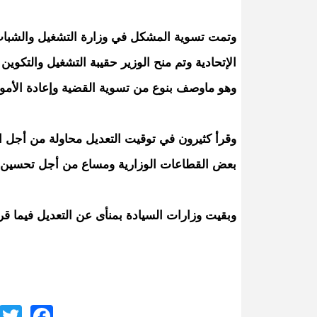
وتمت تسوية المشكل في وزارة التشغيل والشباب
الإتحادية وتم منح الوزير حقيبة التشغيل والتكوين 
وهو ماوصف بنوع من تسوية القضية وإعادة الأمور 
وقرأ كثيرون في توقيت التعديل محاولة من أج
بعض القطاعات الوزارية ومساع من أجل تحسين أد
وبقيت وزارات السيادة بمنأى عن التعديل فيما قرأه
ook